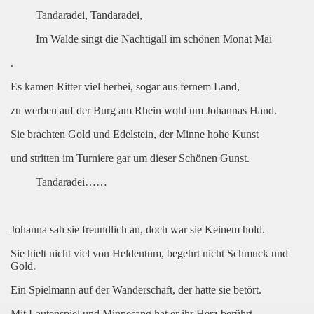
Tandaradei, Tandaradei,
Im Walde singt die Nachtigall im schönen Monat Mai
.
Es kamen Ritter viel herbei, sogar aus fernem Land,
zu werben auf der Burg am Rhein wohl um Johannas Hand.
Sie brachten Gold und Edelstein, der Minne hohe Kunst
und stritten im Turniere gar um dieser Schönen Gunst.
Tandaradei……
Johanna sah sie freundlich an, doch war sie Keinem hold.
Sie hielt nicht viel von Heldentum, begehrt nicht Schmuck und
Gold.
Ein Spielmann auf der Wanderschaft, der hatte sie betört.
Mit Lautenspiel und Minnesang hat er ihr Herz berührt.