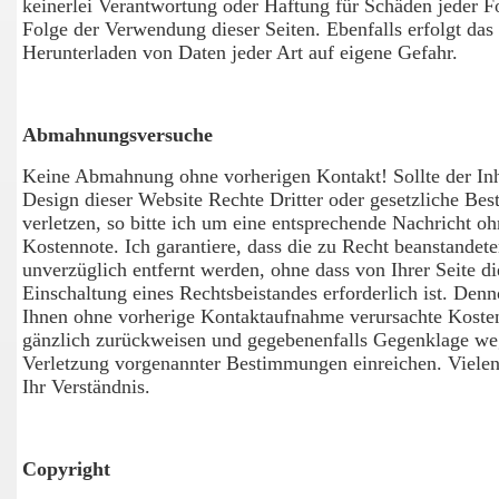
keinerlei Verantwortung oder Haftung für Schäden jeder F
Folge der Verwendung dieser Seiten. Ebenfalls erfolgt das
Herunterladen von Daten jeder Art auf eigene Gefahr.
Abmahnungsversuche
Keine Abmahnung ohne vorherigen Kontakt! Sollte der Inh
Design dieser Website Rechte Dritter oder gesetzliche B
verletzen, so bitte ich um eine entsprechende Nachricht o
Kostennote. Ich garantiere, dass die zu Recht beanstandet
unverzüglich entfernt werden, ohne dass von Ihrer Seite di
Einschaltung eines Rechtsbeistandes erforderlich ist. Den
Ihnen ohne vorherige Kontaktaufnahme verursachte Koste
gänzlich zurückweisen und gegebenenfalls Gegenklage w
Verletzung vorgenannter Bestimmungen einreichen. Viele
Ihr Verständnis.
Copyright